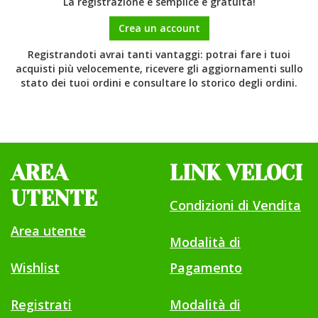
La registrazione è semplice e gratuita!
Crea un account
Registrandoti avrai tanti vantaggi: potrai fare i tuoi
acquisti più velocemente, ricevere gli aggiornamenti sullo
stato dei tuoi ordini e consultare lo storico degli ordini.
AREA
LINK VELOCI
UTENTE
Condizioni di Vendita
Area utente
Modalità di
Wishlist
Pagamento
Registrati
Modalità di