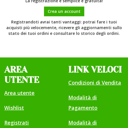
La registrazione è semplice e gratuita!
Crea un account
Registrandoti avrai tanti vantaggi: potrai fare i tuoi
acquisti più velocemente, ricevere gli aggiornamenti sullo
stato dei tuoi ordini e consultare lo storico degli ordini.
AREA
LINK VELOCI
UTENTE
Condizioni di Vendita
Area utente
Modalità di
Wishlist
Pagamento
Registrati
Modalità di