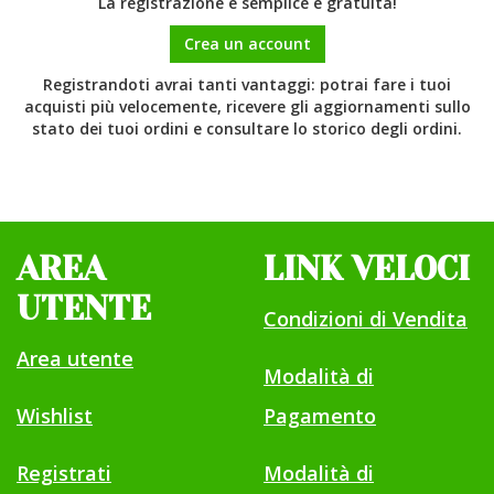
La registrazione è semplice e gratuita!
Crea un account
Registrandoti avrai tanti vantaggi: potrai fare i tuoi
acquisti più velocemente, ricevere gli aggiornamenti sullo
stato dei tuoi ordini e consultare lo storico degli ordini.
AREA
LINK VELOCI
UTENTE
Condizioni di Vendita
Area utente
Modalità di
Wishlist
Pagamento
Registrati
Modalità di