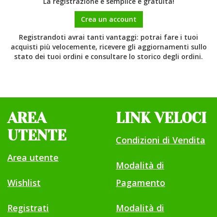
La registrazione è semplice e gratuita!
Crea un account
Registrandoti avrai tanti vantaggi: potrai fare i tuoi
acquisti più velocemente, ricevere gli aggiornamenti sullo
stato dei tuoi ordini e consultare lo storico degli ordini.
AREA
LINK VELOCI
UTENTE
Condizioni di Vendita
Area utente
Modalità di
Wishlist
Pagamento
Registrati
Modalità di