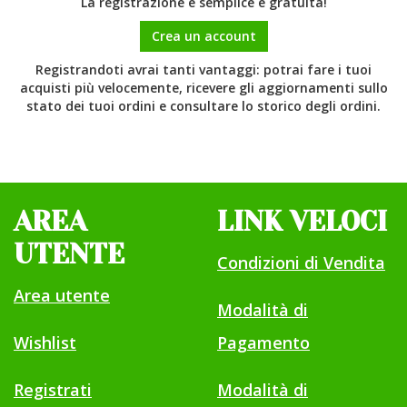
La registrazione è semplice e gratuita!
Crea un account
Registrandoti avrai tanti vantaggi: potrai fare i tuoi
acquisti più velocemente, ricevere gli aggiornamenti sullo
stato dei tuoi ordini e consultare lo storico degli ordini.
AREA
LINK VELOCI
UTENTE
Condizioni di Vendita
Area utente
Modalità di
Wishlist
Pagamento
Registrati
Modalità di