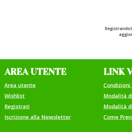
Registrandoti
aggior
AREA UTENTE
LINK 
Area utente
Condizioni 
Wishlist
Modalità 
Registrati
Modalità di
Iscrizione alla Newsletter
Come Pren