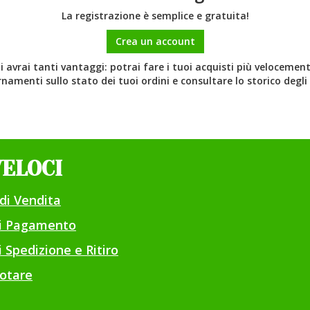
La registrazione è semplice e gratuita!
Crea un account
 avrai tanti vantaggi: potrai fare i tuoi acquisti più velocemente
namenti sullo stato dei tuoi ordini e consultare lo storico degli 
VELOCI
di Vendita
di Pagamento
 Spedizione e Ritiro
otare