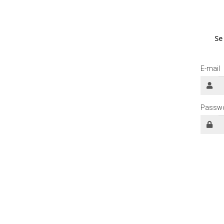
Se
E-mail
Passw