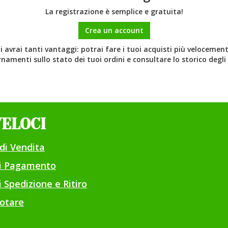
La registrazione è semplice e gratuita!
Crea un account
 avrai tanti vantaggi: potrai fare i tuoi acquisti più velocemente
namenti sullo stato dei tuoi ordini e consultare lo storico degli 
VELOCI
di Vendita
di Pagamento
 Spedizione e Ritiro
otare