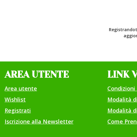
Registrandoti
aggior
AREA UTENTE
LINK 
Area utente
Condizioni 
Wishlist
Modalità 
Registrati
Modalità di
Iscrizione alla Newsletter
Come Pren