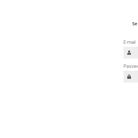
Se
E-mail
Passw