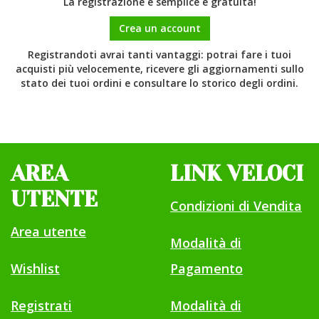
La registrazione è semplice e gratuita!
Crea un account
Registrandoti avrai tanti vantaggi: potrai fare i tuoi
acquisti più velocemente, ricevere gli aggiornamenti sullo
stato dei tuoi ordini e consultare lo storico degli ordini.
AREA
LINK VELOCI
UTENTE
Condizioni di Vendita
Area utente
Modalità di
Wishlist
Pagamento
Registrati
Modalità di