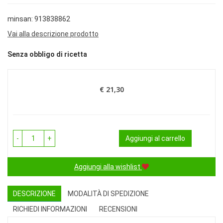
minsan: 913838862
Vai alla descrizione prodotto
Senza obbligo di ricetta
€ 21,30
Prezzo
-
+
Aggiungi al carrello
Aggiungi alla wishlist
DESCRIZIONE
MODALITÀ DI SPEDIZIONE
RICHIEDI INFORMAZIONI
RECENSIONI