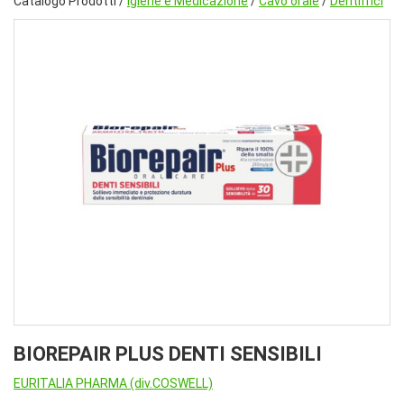
Catalogo Prodotti /
Igiene e Medicazione
/
Cavo orale
/
Dentifrici
BIOREPAIR PLUS DENTI SENSIBILI
EURITALIA PHARMA (div.COSWELL)