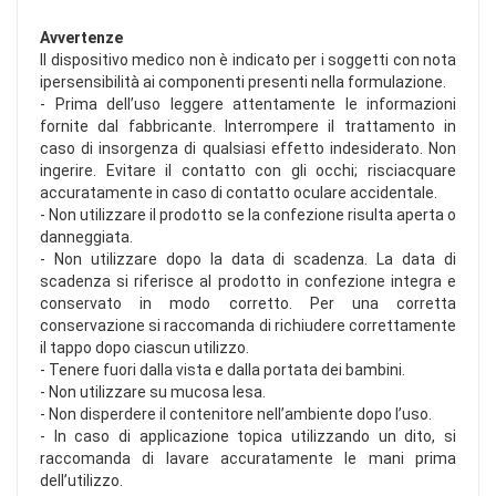
Avvertenze
Il dispositivo medico non è indicato per i soggetti con nota
ipersensibilità ai componenti presenti nella formulazione.
- Prima dell’uso leggere attentamente le informazioni
fornite dal fabbricante. Interrompere il trattamento in
caso di insorgenza di qualsiasi effetto indesiderato. Non
ingerire. Evitare il contatto con gli occhi; risciacquare
accuratamente in caso di contatto oculare accidentale.
- Non utilizzare il prodotto se la confezione risulta aperta o
danneggiata.
- Non utilizzare dopo la data di scadenza. La data di
scadenza si riferisce al prodotto in confezione integra e
conservato in modo corretto. Per una corretta
conservazione si raccomanda di richiudere correttamente
il tappo dopo ciascun utilizzo.
- Tenere fuori dalla vista e dalla portata dei bambini.
- Non utilizzare su mucosa lesa.
- Non disperdere il contenitore nell’ambiente dopo l’uso.
- In caso di applicazione topica utilizzando un dito, si
raccomanda di lavare accuratamente le mani prima
dell’utilizzo.