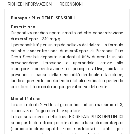
RICHIEDI INFORMAZIONI
RECENSIONI
Biorepair Plus DENTI SENSIBILI
Descrizione
Dispositivo medico ripara smalto ad alta concentrazione
di microRepair - 240 mg/g.
l’ipersensibilità per un rapido sollievo dal dolore. La formula
ad alta concentrazione di microRepair di Biorepair Plus
Denti Sensibili deposita sui denti il 50% di smalto in più
prevenendone l’erosione e riparandolo; grazie alla
maggiore concentrazione di principio attivo, aiuta a
prevenire le cause della sensibilità dentinale e la riduce,
laddove presente, occludendo i tubuli dentinali impedendo
agli stimoli termici di raggiungere il nervo del dente.
Modalità d'uso
Lavarsi i denti 2 volte al giorno fino ad un massimo di 3,
minimizzare l’ingerimento e sputare.
I dispositivi medici della linea BIOREPAIR PLUS DENTIFRICI
sono paste dentifricie pronte all’uso a base di microRepair
(carbonato-idrossiapatite-zinco-sostituita), utili per