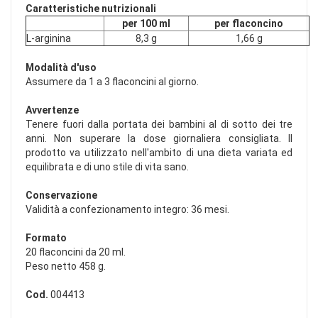
Caratteristiche nutrizionali
per 100 ml
per flaconcino
L-arginina
8,3 g
1,66 g
Modalità d'uso
Assumere da 1 a 3 flaconcini al giorno.
Avvertenze
Tenere fuori dalla portata dei bambini al di sotto dei tre
anni. Non superare la dose giornaliera consigliata. Il
prodotto va utilizzato nell'ambito di una dieta variata ed
equilibrata e di uno stile di vita sano.
Conservazione
Validità a confezionamento integro: 36 mesi.
Formato
20 flaconcini da 20 ml.
Peso netto 458 g.
Cod.
004413