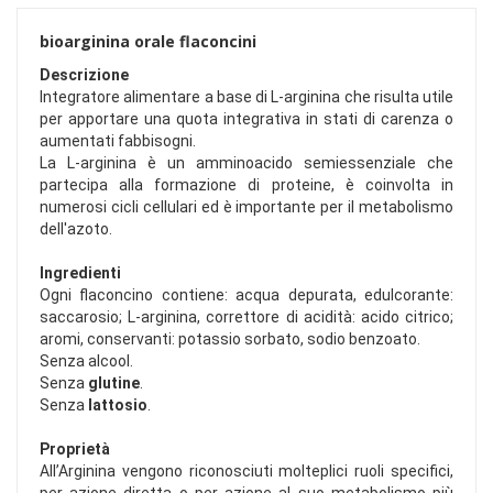
bioarginina orale flaconcini
Descrizione
Integratore alimentare a base di L-arginina che risulta utile
per apportare una quota integrativa in stati di carenza o
aumentati fabbisogni.
La L-arginina è un amminoacido semiessenziale che
partecipa alla formazione di proteine, è coinvolta in
numerosi cicli cellulari ed è importante per il metabolismo
dell'azoto.
Ingredienti
Ogni flaconcino contiene: acqua depurata, edulcorante:
saccarosio; L-arginina, correttore di acidità: acido citrico;
aromi, conservanti: potassio sorbato, sodio benzoato.
Senza alcool.
Senza
glutine
.
Senza
lattosio
.
Proprietà
All’Arginina vengono riconosciuti molteplici ruoli specifici,