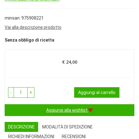
minsan: 975908221
Vai alla descrizione prodotto
Senza obbligo di ricetta
€ 24,00
Prezzo
-
+
Aggiungi al carrello
Aggiungi alla wishlist
DESCRIZIONE
MODALITÀ DI SPEDIZIONE
RICHIEDI INFORMAZIONI
RECENSIONI