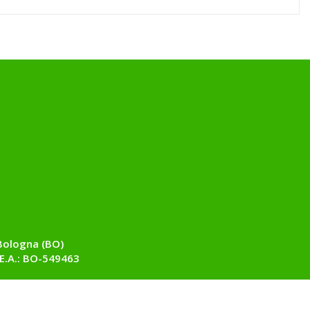
Bologna (BO)
E.A.: BO-549463