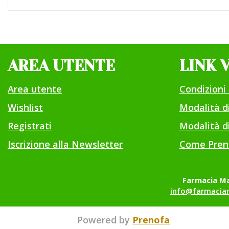
AREA UTENTE
LINK 
Area utente
Condizioni 
Wishlist
Modalità 
Registrati
Modalità di
Iscrizione alla Newsletter
Come Pren
Farmacia Ma
info@farmaciam
Powered by
Prenofa