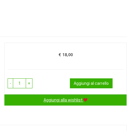
€ 18,00
Prezzo
-
+
Aggiungi al carrello
Aggiungi alla wishlist