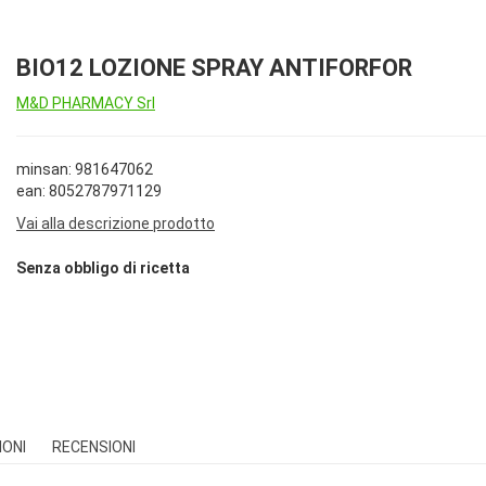
BIO12 LOZIONE SPRAY ANTIFORFOR
M&D PHARMACY Srl
minsan: 981647062
ean: 8052787971129
Vai alla descrizione prodotto
Senza obbligo di ricetta
IONI
RECENSIONI