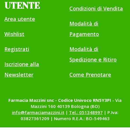
UTENTE
Condizioni di Vendita
Area utente
Modalità di
Wishlist
Pagamento
Registrati
Modalità di
Spedizione e Ritiro
Iscrizione alla
Newsletter
Come Prenotare
Farmacia Mazzini snc - Codice Univoco RN5Y3PI
- Via
Mazzini 160 40139 Bologna (BO)
info@farmaciamazzini.it
|
Tel.: 051348997
| P.Iva:
03827361209 | Numero R.E.A.: BO-549463