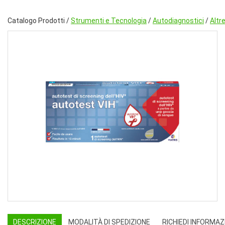
Catalogo Prodotti /
Strumenti e Tecnologia
/
Autodiagnostici
/
Altr
DESCRIZIONE
MODALITÀ DI SPEDIZIONE
RICHIEDI INFORMAZ