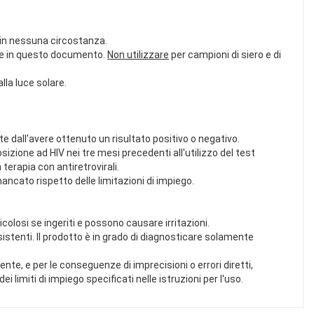
i in nessuna circostanza.
ute in questo documento.
Non utilizzare
per campioni di siero e di
lla luce solare.
 dall'avere ottenuto un risultato positivo o negativo.
osizione ad HIV nei tre mesi precedenti all'utilizzo del test
terapia con antiretrovirali.
ncato rispetto delle limitazioni di impiego.
olosi se ingeriti e possono causare irritazioni.
stenti. Il prodotto è in grado di diagnosticare solamente
te, e per le conseguenze di imprecisioni o errori diretti,
i limiti di impiego specificati nelle istruzioni per l'uso.