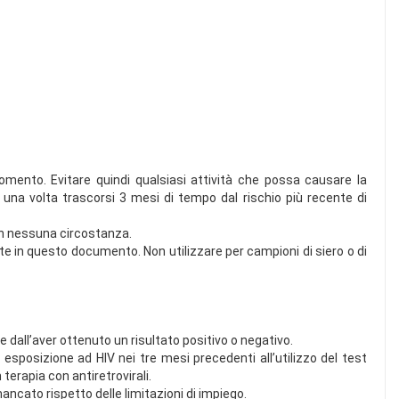
omento. Evitare quindi qualsiasi attività che possa causare la
t una volta trascorsi 3 mesi di tempo dal rischio più recente di
 in nessuna circostanza.
e in questo documento. Non utilizzare per campioni di siero o di
dall’aver ottenuto un risultato positivo o negativo.
e: esposizione ad HIV nei tre mesi precedenti all’utilizzo del test
terapia con antiretrovirali.
ncato rispetto delle limitazioni di impiego.