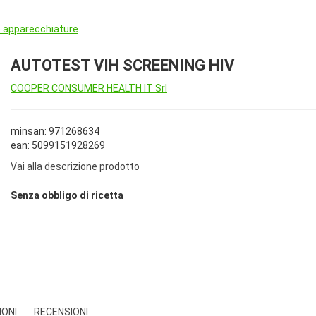
e apparecchiature
AUTOTEST VIH SCREENING HIV
COOPER CONSUMER HEALTH IT Srl
minsan: 971268634
ean: 5099151928269
Vai alla descrizione prodotto
Senza obbligo di ricetta
IONI
RECENSIONI