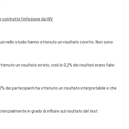
.
contratto l'infezione da HIV.
clusi nello studio hanno ottenuto un risultato coretto. Non sono
tenuto un risultato errato, cioè lo 0,2% dei risultati erano falsi
2% dei partecipanti ha ottenuto un risultato interpretabile e che
zialmente in grado di influire sul risultato del test.