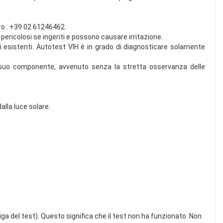
ro : +39 02 61246462.
pericolosi se ingeriti e possono causare irritazione.
 esistenti. Autotest VIH è in grado di diagnosticare solamente
si suo componente, avvenuto senza la stretta osservanza delle
alla luce solare.
riga del test). Questo significa che il test non ha funzionato. Non