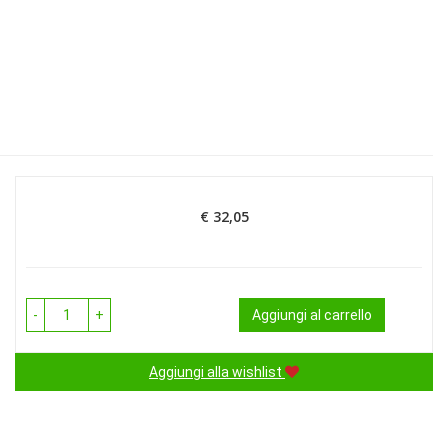
€ 32,05
Prezzo
-
+
Aggiungi al carrello
Aggiungi alla wishlist