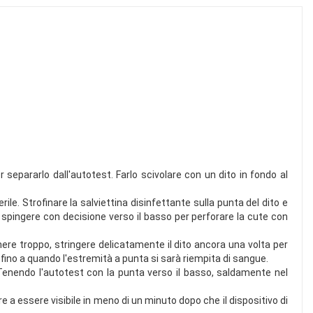
separarlo dall'autotest. Farlo scivolare con un dito in fondo al
ile. Strofinare la salviettina disinfettante sulla punta del dito e
 e spingere con decisione verso il basso per perforare la cute con
ere troppo, stringere delicatamente il dito ancora una volta per
 fino a quando l'estremità a punta si sarà riempita di sangue.
 Tenendo l'autotest con la punta verso il basso, saldamente nel
 a essere visibile in meno di un minuto dopo che il dispositivo di