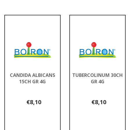
CANDIDA ALBICANS
TUBERCOLINUM 30CH
15CH GR 4G
GR 4G
€8,10
€8,10
Informazioni
Informazioni
su CANDIDA
su TUBERCOLINU
ALBICANS
30CH