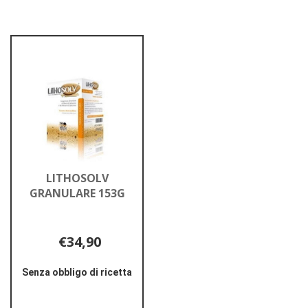
LITHOSOLV
GRANULARE 153G
€34,90
Senza obbligo di ricetta
Informazioni
su LITHOSOLV