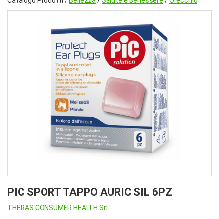
Catalogo Prodotti /
Bellezza
/
Salute e Benessere
/
Orecchio
PIC SPORT TAPPO AURIC SIL 6PZ
THERAS CONSUMER HEALTH Srl