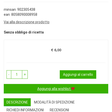
minsan: 902305438
ean: 8058090008958
Vai alla descrizione prodotto
Senza obbligo di ricetta
€ 6,00
Prezzo
-
+
Aggiungi al carrello
Aggiungi alla wishlist
DESCRIZIONE
MODALITÀ DI SPEDIZIONE
RICHIEDI INFORMAZIONI
RECENSIONI