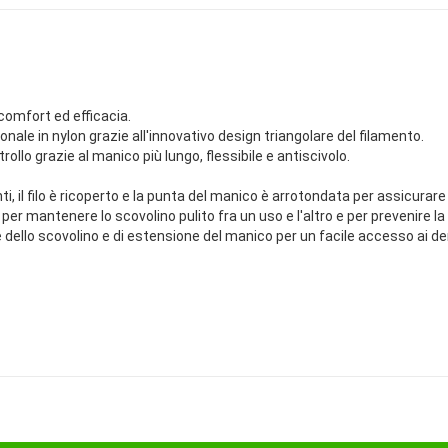
comfort ed efficacia.
onale in nylon grazie all'innovativo design triangolare del filamento.
o grazie al manico più lungo, flessibile e antiscivolo.
nti, il filo è ricoperto e la punta del manico è arrotondata per assicurare
 per mantenere lo scovolino pulito fra un uso e l'altro e per prevenire 
e dello scovolino e di estensione del manico per un facile accesso ai den