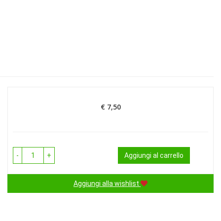
€ 7,50
Prezzo
-
+
Aggiungi al carrello
Aggiungi alla wishlist