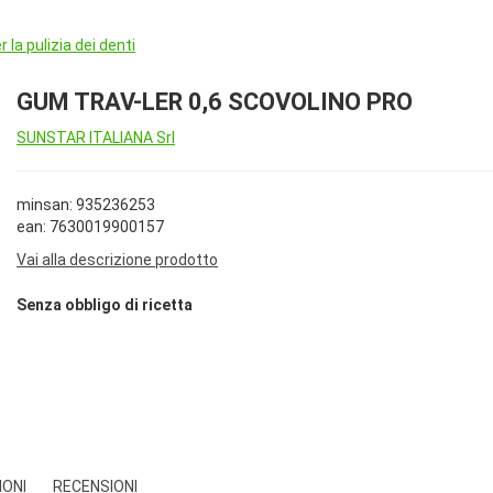
 la pulizia dei denti
GUM TRAV-LER 0,6 SCOVOLINO PRO
SUNSTAR ITALIANA Srl
minsan: 935236253
ean: 7630019900157
Vai alla descrizione prodotto
Senza obbligo di ricetta
IONI
RECENSIONI