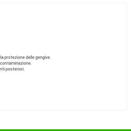
 la protezione delle gengive.
la contaminazione.
ti posteriori.