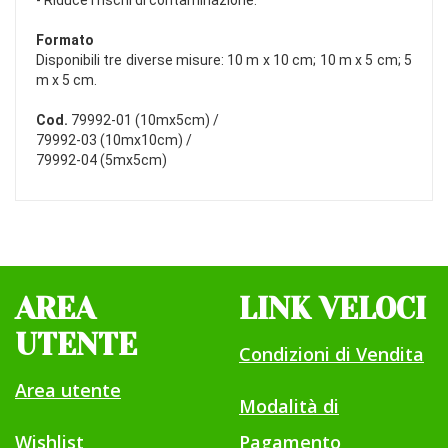
- Riduce i rischi di contaminazione.
Formato
Disponibili tre diverse misure: 10 m x 10 cm; 10 m x 5 cm; 5
m x 5 cm.
Cod.
79992-01 (10mx5cm) /
79992-03 (10mx10cm) /
79992-04 (5mx5cm)
AREA
LINK VELOCI
UTENTE
Condizioni di Vendita
Area utente
Modalità di
Wishlist
Pagamento