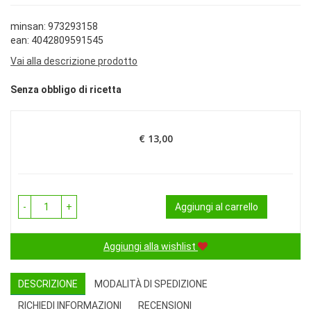
minsan: 973293158
ean: 4042809591545
Vai alla descrizione prodotto
Senza obbligo di ricetta
€ 13,00
Prezzo
-
+
Aggiungi al carrello
Aggiungi alla wishlist
DESCRIZIONE
MODALITÀ DI SPEDIZIONE
RICHIEDI INFORMAZIONI
RECENSIONI