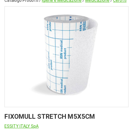
Catalogo Prodotti /
Igiene e Medicazione
/
Medicazione
/
Cerotti
FIXOMULL STRETCH M5X5CM
ESSITY ITALY SpA