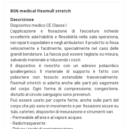
BSN medical Fixomull stretch
Descrizione
Dispositivo medico CE Classe I.
L'applicazione e fissazione di fasciature richiede
eccellente adattabilità e flessibilità nella sala operatoria,
nei reparti ospedalieri e negli ambulatori. Il prodotto si fissa
velocemente e facilmente, specialmente nel caso delle
grandi bendature. La fascia può essere tagliata su misura,
salvando materiale e riducendo i costi.
Il dispositivo è rivestito con un adesivo poliacrilico
ipoallergenico. Il materiale di supporto è fatto con
poliestere non tessuto estensibile trasversalmente.
Fixomull stretch si adatta anche alle parti più sagomate
del corpo. Ogni forma di compressione, congestione,
disturbi al circolo sanguigno sono prevenuti.
Può essere usato per coprire ferite, anche sulle parti del
corpo che più sono in movimento e per fissazioni sicure su
tubi, cateteri, dispositivi di misurazione e strumenti vari.
- Permeabile all'aria e al vapore acqueo.
- Radiotrasparente.