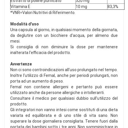
Estratto di polline purificato
320 mg
Vitamina E
10 mg
83,3%
*VNR=Valori Nutritivi di Riferimento.
Modalità d'uso
Una capsula al giorno, in qualsiasi momento della giornata,
da deglutire con un bicchiere d'acqua, per almeno due
mesi.
Si consiglia di non diminuire la dose per mantenere
inalterata l'efficacia del prodotto.
Avvertenze
Non ci sono controindicazioni all'uso prolungato nel tempo.
Inoltre l'utilizzo di Femal, anche per periodi prolungati, non
porta ad un aumento di peso.
Femal non contiene allergeni e pertanto può essere
utilizzato anche da persone allergiche o intolleranti.
Consultare il medico per qualsiasi dubbio sull'utilizzo del
prodotto.
Gli integratori non vanno intesi come sostituti di una dieta
variata ed equilibrata e di uno stile di vita sano. Non
superare la dose giornaliera consigliata. Tenere fuori dalla
portata dei bambini sotto i tre anni. Non somministrare in