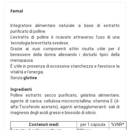
Femal
Integratore alimentare naturale a base di estratto
purificato di polline.
L'estratto di polline è ricavato attraverso l'uso di una
tecnologia brevettata svedese.
Grazie ai suoi componenti attivi risulta utile per il
benessere della donna alleviando i disturbi tipici della
menopausa.
È utile in presenza di eccessiva stanchezza e favorisce la
vitalità e l'energia.
Senza
glutine
.
Ingredienti
Polline estratto secco purificato, gelatina alimentare;
agente di carica: cellulosa microcristallina; vitamina E (d-
alfa-Tocoferolo acetato); agenti antiagglomeranti: sali di
magnesio degli acidi grassi e biossido di silicio.
Contenuti medi
per 1 capsula
%VNR*