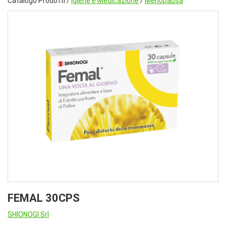
Catalogo Prodotti /
Igiene e Medicazione
/
Menopausa
FEMAL 30CPS
SHIONOGI Srl