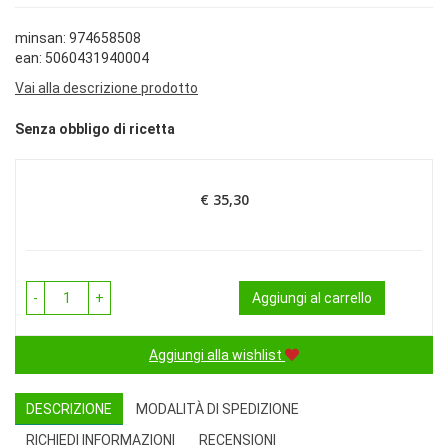
minsan: 974658508
ean: 5060431940004
Vai alla descrizione prodotto
Senza obbligo di ricetta
€ 35,30
Prezzo
-
+
Aggiungi al carrello
Aggiungi alla wishlist
DESCRIZIONE
MODALITÀ DI SPEDIZIONE
RICHIEDI INFORMAZIONI
RECENSIONI