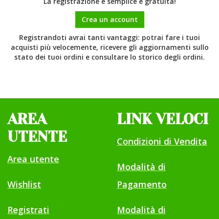
La registrazione è semplice e gratuita!
Crea un account
Registrandoti avrai tanti vantaggi: potrai fare i tuoi
acquisti più velocemente, ricevere gli aggiornamenti sullo
stato dei tuoi ordini e consultare lo storico degli ordini.
AREA
LINK VELOCI
UTENTE
Condizioni di Vendita
Area utente
Modalità di
Wishlist
Pagamento
Registrati
Modalità di